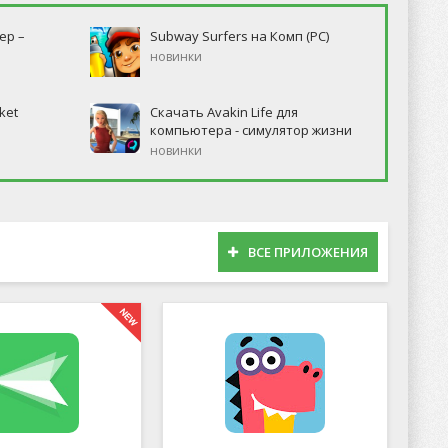
ер –
Subway Surfers на Комп (PC)
новинки
ket
Скачать Avakin Life для
компьютера - симулятор жизни
новинки
ВСЕ ПРИЛОЖЕНИЯ