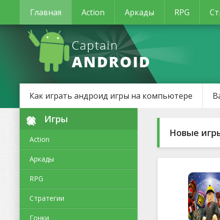
Главная
Action
Аркады
RPG
Ст
Как играть андроид игры на компьютере
В
Игры
Новые игр
Action
Аркады
RPG
Стратегии
Гонки