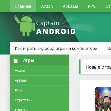
Главная
Action
Аркады
RPG
Ст
Как играть андроид игры на компьютере
В
Игры
Новые игр
Action
Аркады
RPG
Стратегии
Гонки