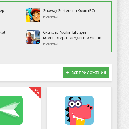
ер –
Subway Surfers на Комп (PC)
новинки
ket
Скачать Avakin Life для
компьютера - симулятор жизни
новинки
ВСЕ ПРИЛОЖЕНИЯ