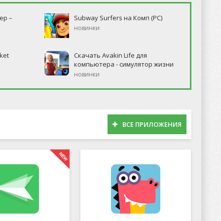
ер –
Subway Surfers на Комп (PC)
новинки
ket
Скачать Avakin Life для
компьютера - симулятор жизни
новинки
ВСЕ ПРИЛОЖЕНИЯ