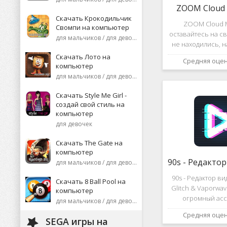
ZOOM Cloud 
Скачать Крокодильчик
ZOOM Cloud M
Свомпи на компьютер
оставайтесь на св
для мальчиков / для девочек
не находились, 
или присоеди
Скачать Лото на
Средняя оце
видеоконференци
компьютер
десятков че
для мальчиков / для девочек
высококаче
изображение
Скачать Style Me Girl -
создай свой стиль на
компьютер
для девочек
Скачать The Gate на
компьютер
для мальчиков / для девочек
90s - Редактор в
Скачать 8 Ball Pool на
Glitch & Vaporwa
компьютер
огромный асс
для мальчиков / для девочек
различных эф
Средняя оце
дополнений к ви
SEGA игры на