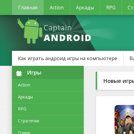
Главная
Action
Аркады
RPG
Ст
Как играть андроид игры на компьютере
В
Игры
Новые игр
Action
Аркады
RPG
Стратегии
Гонки