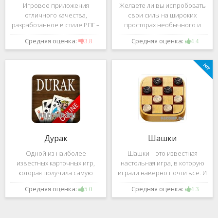
Игровое приложения
Желаете ли вы испробовать
отличного качества,
свои силы на широких
разработанное в стиле РПГ –
просторах необычного и
это, конечно же, Dark
удивительного мира,
Средняя оценка:
Средняя оценка:
3.8
4.4
Avenger. В ней вы сможете
который наполнен
провести ряд насыщенных
разнообразными тайнами?
боевых действий, отыскать
Если да, тогда вам к нам. Игра,
большое количество
которую мы вам предложим
проблем на свою
ниже и о
Дурак
Шашки
Одной из наиболее
Шашки – это известная
известных карточных игр,
настольная игра, в которую
которая получила самую
играли наверно почти все. И
большую известность среди
это не странно. Эта игра
Средняя оценка:
Средняя оценка:
5.0
4.3
всех людей всех возрастных
имеет не сложные правила и
категорий, это «Дурак».
дает возможность не только
Скорее всего, даже нет
приятно потратить свое