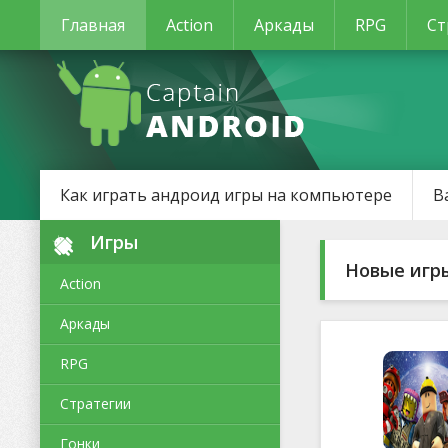
Главная
Action
Аркады
RPG
Ст
Как играть андроид игры на компьютере
В
Игры
Новые игр
Action
Аркады
RPG
Стратегии
Гонки