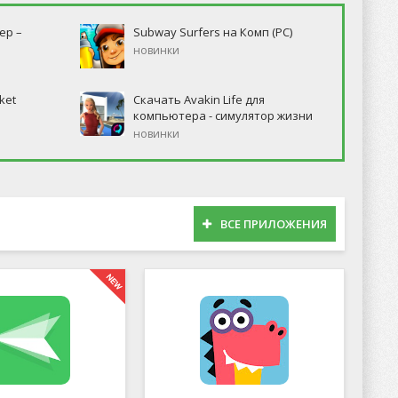
ер –
Subway Surfers на Комп (PC)
новинки
ket
Скачать Avakin Life для
компьютера - симулятор жизни
новинки
ВСЕ ПРИЛОЖЕНИЯ