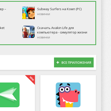
ер –
Subway Surfers на Комп (PC)
новинки
ket
Скачать Avakin Life для
компьютера - симулятор жизни
новинки
ВСЕ ПРИЛОЖЕНИЯ