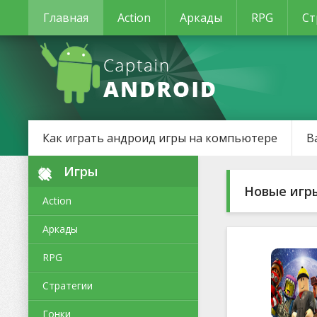
Главная
Action
Аркады
RPG
Ст
Как играть андроид игры на компьютере
В
Игры
Новые игр
Action
Аркады
RPG
Стратегии
Гонки