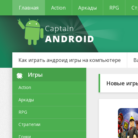
Главная
Action
Аркады
RPG
Ст
Как играть андроид игры на компьютере
В
Игры
Новые игр
Action
Аркады
RPG
Стратегии
Гонки