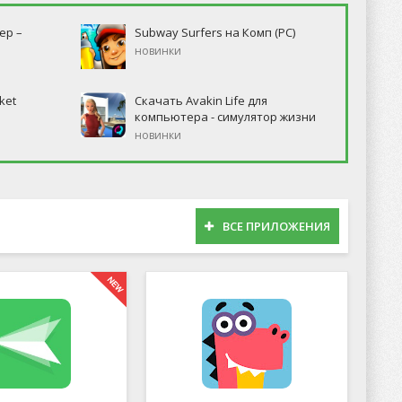
ер –
Subway Surfers на Комп (PC)
новинки
ket
Скачать Avakin Life для
компьютера - симулятор жизни
новинки
ВСЕ ПРИЛОЖЕНИЯ