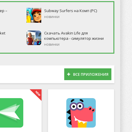
ер –
Subway Surfers на Комп (PC)
новинки
ket
Скачать Avakin Life для
компьютера - симулятор жизни
новинки
ВСЕ ПРИЛОЖЕНИЯ