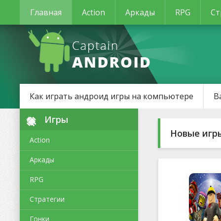
Главная
Action
Аркады
RPG
Ст
Как играть андроид игры на компьютере
В
Игры
Новые игр
Action
Аркады
RPG
Стратегии
Гонки