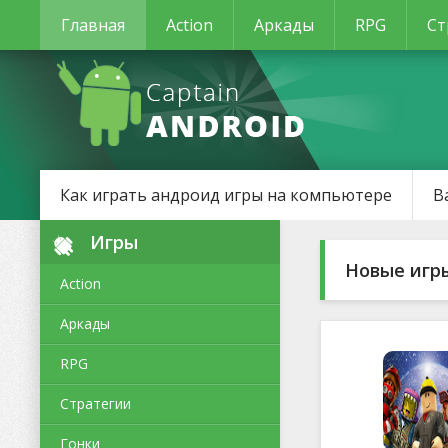
Главная
Action
Аркады
RPG
Ст
Как играть андроид игры на компьютере
В
Игры
Новые игр
Action
Аркады
RPG
Стратегии
Гонки