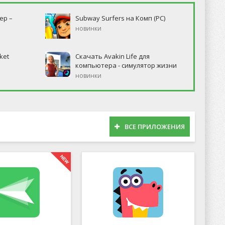
ер –
Subway Surfers на Комп (PC)
новинки
ket
Скачать Avakin Life для
компьютера - симулятор жизни
новинки
ВСЕ ПРИЛОЖЕНИЯ