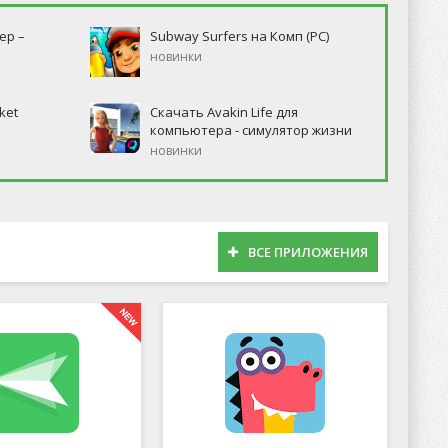
ер –
Subway Surfers на Комп (PC)
новинки
ket
Скачать Avakin Life для
компьютера - симулятор жизни
новинки
ВСЕ ПРИЛОЖЕНИЯ