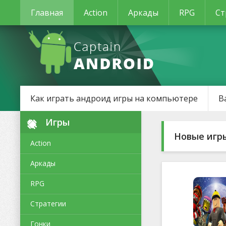
Главная
Action
Аркады
RPG
Ст
Как играть андроид игры на компьютере
В
Игры
Новые игр
Action
Аркады
RPG
Стратегии
Гонки