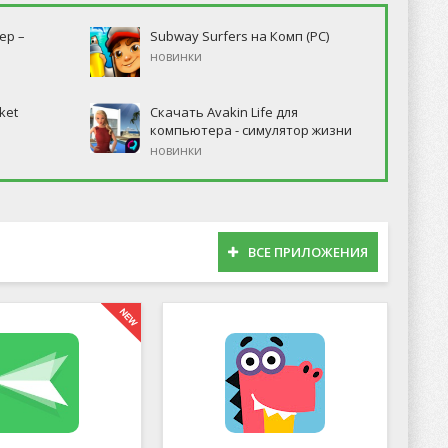
ер –
Subway Surfers на Комп (PC)
новинки
ket
Скачать Avakin Life для
компьютера - симулятор жизни
новинки
ВСЕ ПРИЛОЖЕНИЯ