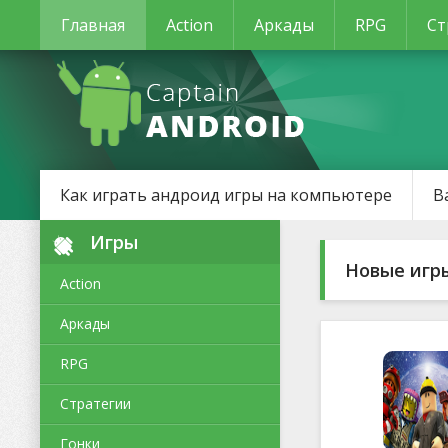
Главная
Action
Аркады
RPG
Ст
Как играть андроид игры на компьютере
В
Игры
Новые игр
Action
Аркады
RPG
Стратегии
Гонки