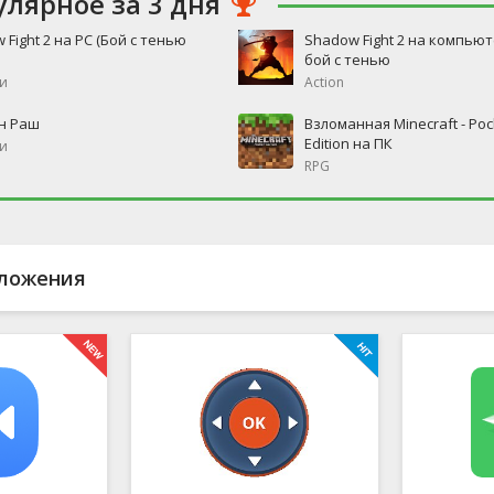
улярное за 3 дня
 Fight 2 на PC (Бой с тенью
Shadow Fight 2 на компьют
бой с тенью
и
Action
н Раш
Взломанная Minecraft - Poc
Edition на ПК
и
RPG
ложения