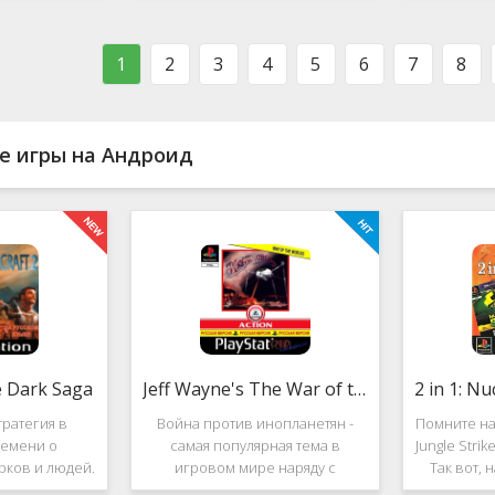
ости в нём
фестиваль виртуальной музыки!
которое п
стоит ли им
Здесь есть и электронно-
меню ус
ться?
танцевальная музыка,
пе
1
2
3
4
5
6
7
8
е игры на Андроид
e Dark Saga
Jeff Wayne's The War of the Worlds
ратегия в
Война против инопланетян -
Помните на
емени о
самая популярная тема в
Jungle Stri
рков и людей.
игровом мире наряду с
Так вот, 
e Dark Saga
войнами против террористов и
про