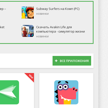
ер –
Subway Surfers на Комп (PC)
новинки
ket
Скачать Avakin Life для
компьютера - симулятор жизни
новинки
ВСЕ ПРИЛОЖЕНИЯ