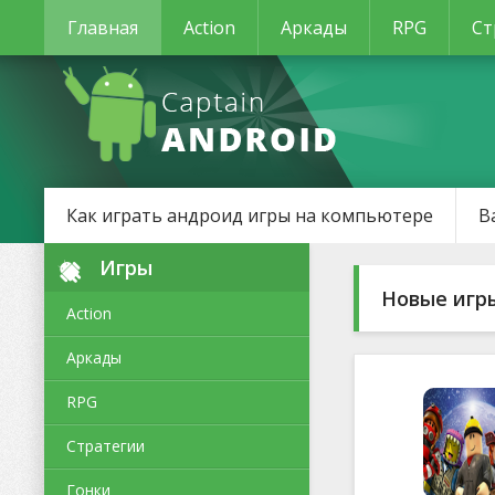
Главная
Action
Аркады
RPG
Ст
Как играть андроид игры на компьютере
В
Игры
Новые игр
Action
Аркады
RPG
Стратегии
Гонки