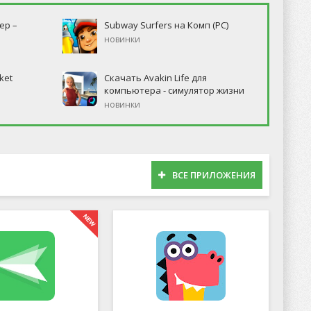
ер –
Subway Surfers на Комп (PC)
новинки
ket
Скачать Avakin Life для
компьютера - симулятор жизни
новинки
ВСЕ ПРИЛОЖЕНИЯ