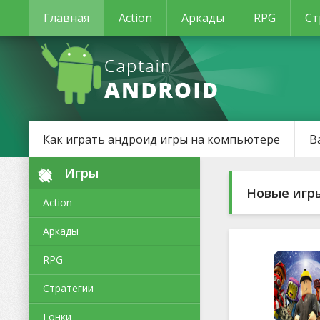
Главная
Action
Аркады
RPG
Ст
Как играть андроид игры на компьютере
В
Игры
Новые игр
Action
Аркады
RPG
Стратегии
Гонки