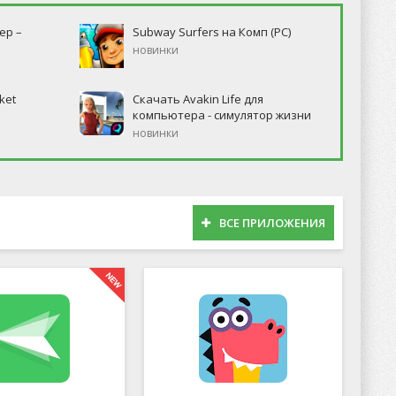
ер –
Subway Surfers на Комп (PC)
новинки
ket
Скачать Avakin Life для
компьютера - симулятор жизни
новинки
ВСЕ ПРИЛОЖЕНИЯ