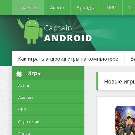
Главная
Action
Аркады
RPG
Ст
Как играть андроид игры на компьютере
В
Игры
Новые игр
Action
Аркады
RPG
Стратегии
Гонки